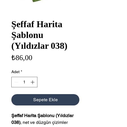
Şeffaf Harita
Şablonu
(Yıldızlar 038)
Fiyat
₺86,00
Adet
*
Sepete Ekle
Şeffaf Harita Şablonu (Yıldızlar
038)
, net ve düzgün çizimler