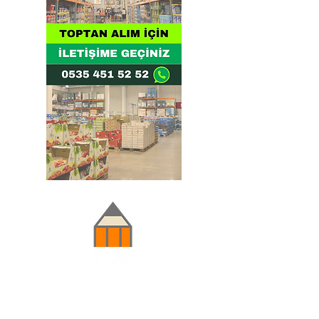
Doğru ve Hızlı iletişim
Güvenilir Danışmanlık
Optimum Ticari Koşullar