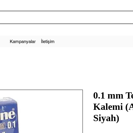
Kampanyalar
İletişim
0.1 mm T
Kalemi (A
Siyah)