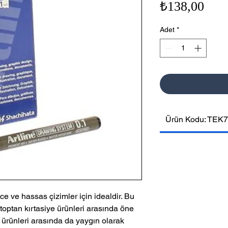
Fiya
₺138,00
Adet
*
Ürün Kodu: TEK7
nce ve hassas çizimler için idealdir. Bu
 toptan kırtasiye ürünleri arasında öne
ürünleri arasında da yaygın olarak