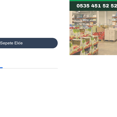
t
Sepete Ekle