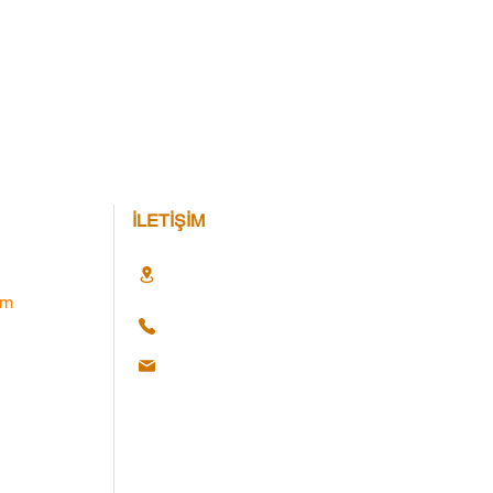
İLETİŞİM
im