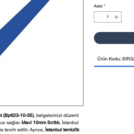
Adet
*
Ürün Kodu: SIR3
nt (Bp623-10-35)
, belgelerinizi düzenli
ızı sağlar.
Mavi 10mm Sırtlık
, İstanbul
a tercih edilir. Ayrıca,
İstanbul temizlik