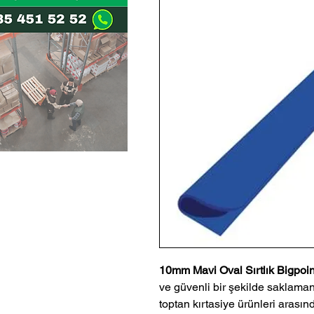
10mm Mavi Oval Sırtlık Bigpoi
ve güvenli bir şekilde saklaman
toptan kırtasiye ürünleri arasınd