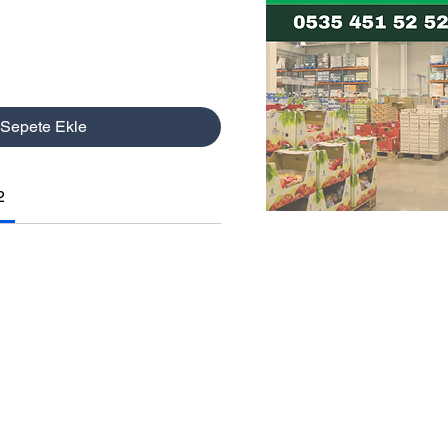
Sepete Ekle
2