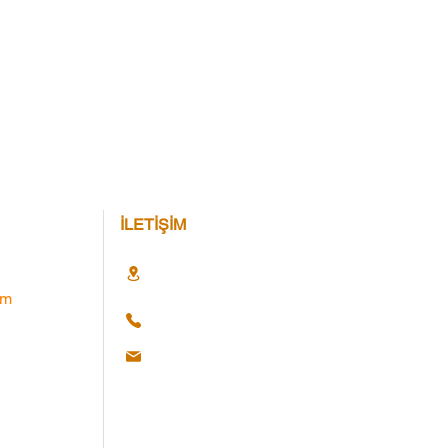
İLETİŞİM
im