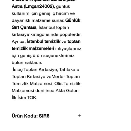
Astra (Lmçan24002)
, günlük
kullanım için geniş iç hacim ve
dayanıklı malzeme sunar.
Günlük
Sırt Çantası
, İstanbul toptan
kırtasiye kategorisinde popülerdir.
Ayrıca,
İstanbul temizlik
ve
toptan
temizlik malzemeleri
ihtiyaçlarınız
için geniş ürün seçeneklerimiz
bulunmaktadır.
 İstoç Toptan Kırtasiye, Tahtakale 
Toptan Kırtasiye veMerter Toptan 
Temizlik Malzemesi. Ofis Temizlik 
Malzemesi denilince Akla Gelen 
İlk İsim TOK.
Ürün Kodu: SIR6