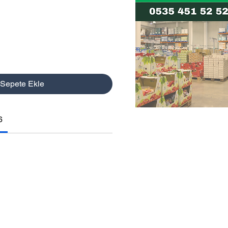
Sepete Ekle
6