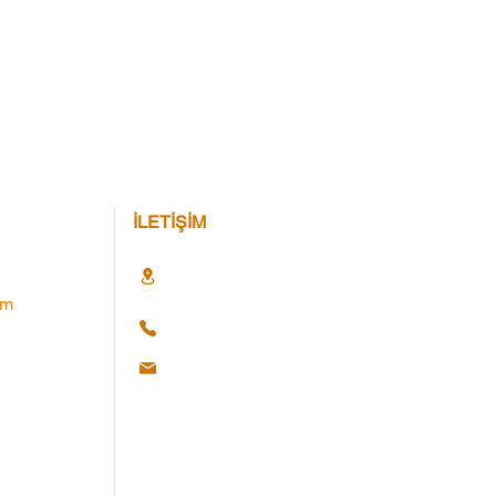
İLETİŞİM
im