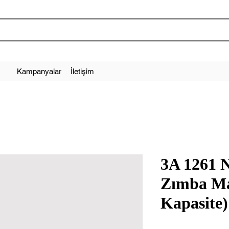
Kampanyalar
İletişim
3A 1261 
Zımba Ma
Kapasite)