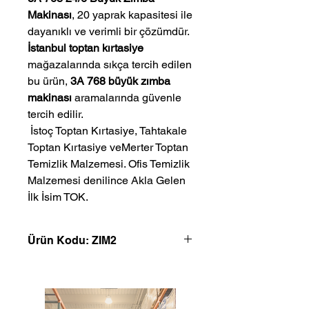
Makinası
, 20 yaprak kapasitesi ile
dayanıklı ve verimli bir çözümdür.
İstanbul toptan kırtasiye
mağazalarında sıkça tercih edilen
bu ürün,
3A 768 büyük zımba
makinası
aramalarında güvenle
tercih edilir.
 İstoç Toptan Kırtasiye, Tahtakale 
Toptan Kırtasiye veMerter Toptan 
Temizlik Malzemesi. Ofis Temizlik 
Malzemesi denilince Akla Gelen 
İlk İsim TOK.
Ürün Kodu: ZIM2