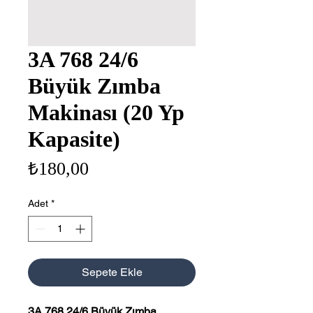
3A 768 24/6
Büyük Zımba
Makinası (20 Yp
Kapasite)
Fiyat
₺180,00
Adet
*
Sepete Ekle
3A 768 24/6 Büyük Zımba