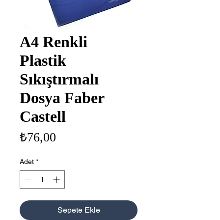
A4 Renkli
Plastik
Sıkıştırmalı
Dosya Faber
Castell
Fiyat
₺76,00
Adet
*
Sepete Ekle