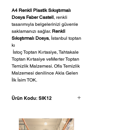
A4 Renkli Plastik Sıkıştırmalı
Dosya Faber Castell
, renkli
tasarımıyla belgelerinizi güvenle
saklamanızı sağlar.
Renkli
Sıkıştırmalı Dosya
, İstanbul toptan
kı
 İstoç Toptan Kırtasiye, Tahtakale 
Toptan Kırtasiye veMerter Toptan 
Temizlik Malzemesi. Ofis Temizlik 
Malzemesi denilince Akla Gelen 
İlk İsim TOK.
Ürün Kodu: SIK12