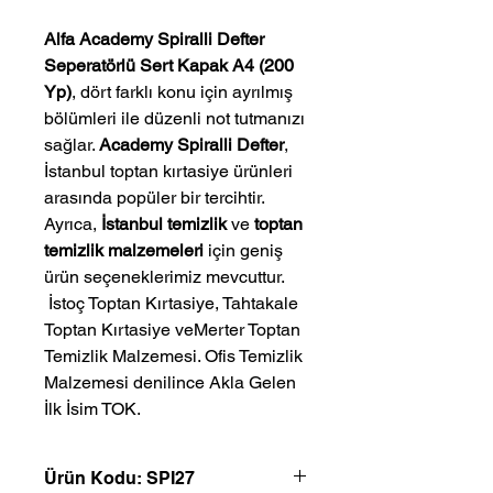
Alfa Academy Spiralli Defter
Seperatörlü Sert Kapak A4 (200
Yp)
, dört farklı konu için ayrılmış
bölümleri ile düzenli not tutmanızı
sağlar.
Academy Spiralli Defter
,
İstanbul toptan kırtasiye ürünleri
arasında popüler bir tercihtir.
Ayrıca,
İstanbul temizlik
ve
toptan
temizlik malzemeleri
için geniş
ürün seçeneklerimiz mevcuttur.
 İstoç Toptan Kırtasiye, Tahtakale 
Toptan Kırtasiye veMerter Toptan 
Temizlik Malzemesi. Ofis Temizlik 
Malzemesi denilince Akla Gelen 
İlk İsim TOK.
Ürün Kodu: SPI27