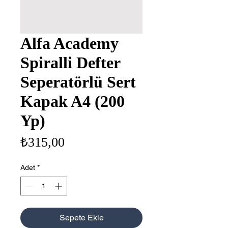
Alfa Academy
Spiralli Defter
Seperatörlü Sert
Kapak A4 (200
Yp)
Fiyat
₺315,00
Adet
*
Sepete Ekle