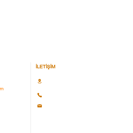
İLETİŞİM
im