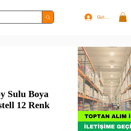
Giriş Yap
y Sulu Boya
tell 12 Renk