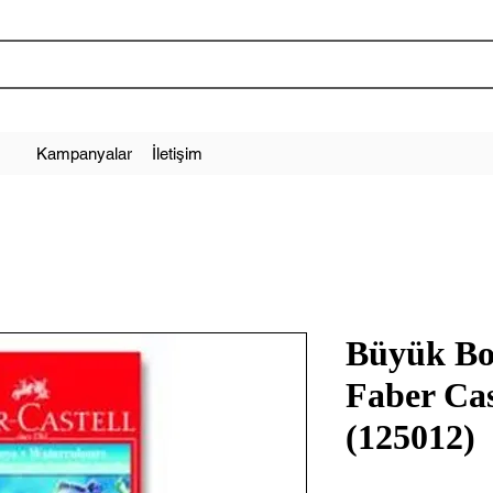
Kampanyalar
İletişim
Büyük Bo
Faber Cas
(125012)