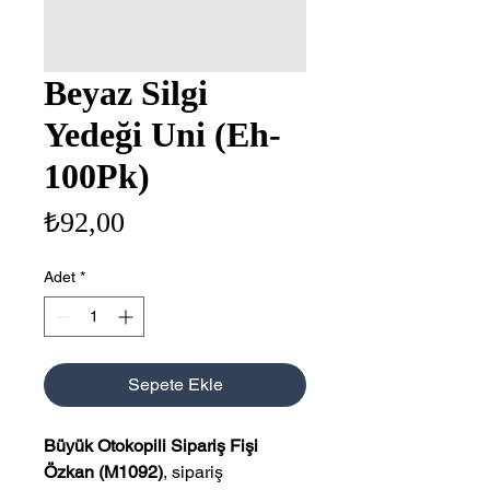
Beyaz Silgi
Yedeği Uni (Eh-
100Pk)
Fiyat
₺92,00
Adet
*
Sepete Ekle
Büyük Otokopili Sipariş Fişi
Özkan (M1092)
, sipariş