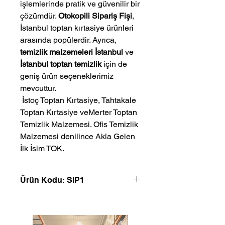
işlemlerinde pratik ve güvenilir bir
çözümdür.
Otokopili Sipariş Fişi
,
İstanbul toptan kırtasiye ürünleri
arasında popülerdir. Ayrıca,
temizlik malzemeleri İstanbul
ve
İstanbul toptan temizlik
için de
geniş ürün seçeneklerimiz
mevcuttur.
 İstoç Toptan Kırtasiye, Tahtakale 
Toptan Kırtasiye veMerter Toptan 
Temizlik Malzemesi. Ofis Temizlik 
Malzemesi denilince Akla Gelen 
İlk İsim TOK.
Ürün Kodu: SIP1