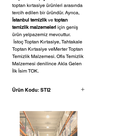
toptan kırtasiye ürünleri arasında
tercih edilen bir üründür. Ayrıca,
İstanbul temizlik
ve
toptan
temizlik malzemeleri
için geniş
ürün yelpazemiz mevcuttur.
 İstoç Toptan Kırtasiye, Tahtakale 
Toptan Kırtasiye veMerter Toptan 
Temizlik Malzemesi. Ofis Temizlik 
Malzemesi denilince Akla Gelen 
İlk İsim TOK.
Ürün Kodu: STI2