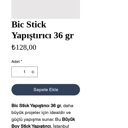
Bic Stick
Yapıştırıcı 36 gr
Fiyat
₺128,00
Adet
*
Sepete Ekle
Bic Stick Yapıştırıcı 36 gr
, daha
büyük projeler için idealdir ve
güçlü yapışma sunar. Bu
Büyük
Boy Stick Yapıştırıcı
, İstanbul