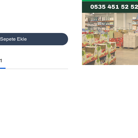
Sepete Ekle
1