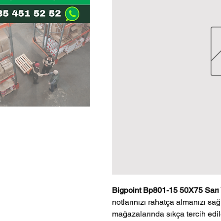
Bigpoint Bp801-15 50X75 Sarı 
notlarınızı rahatça almanızı sağ
mağazalarında sıkça tercih edi