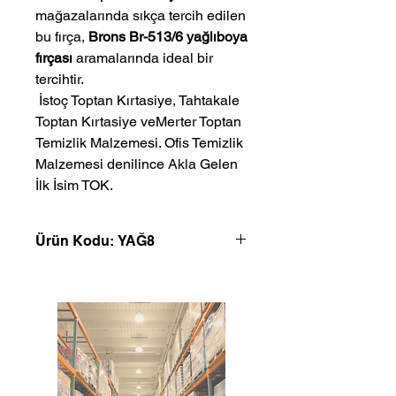
mağazalarında sıkça tercih edilen
bu fırça,
Brons Br-513/6 yağlıboya
fırçası
aramalarında ideal bir
tercihtir.
 İstoç Toptan Kırtasiye, Tahtakale 
Toptan Kırtasiye veMerter Toptan 
Temizlik Malzemesi. Ofis Temizlik 
Malzemesi denilince Akla Gelen 
İlk İsim TOK.
Ürün Kodu: YAĞ8