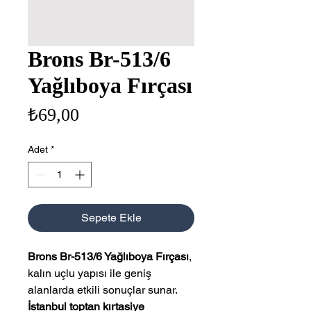
Brons Br-513/6
Yağlıboya Fırçası
Fiyat
₺69,00
Adet
*
Sepete Ekle
Brons Br-513/6 Yağlıboya Fırçası
,
kalın uçlu yapısı ile geniş
alanlarda etkili sonuçlar sunar.
İstanbul toptan kırtasiye