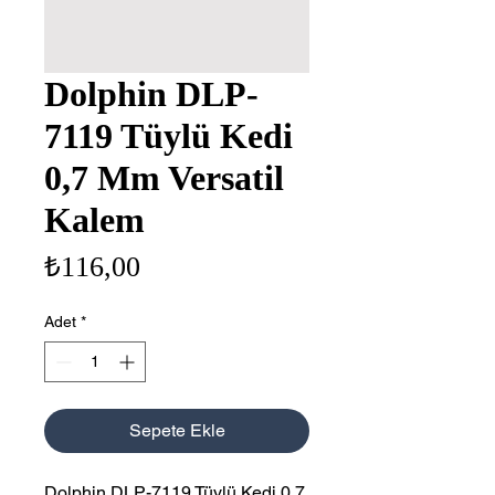
Dolphin DLP-
7119 Tüylü Kedi
0,7 Mm Versatil
Kalem
Fiyat
₺116,00
Adet
*
Sepete Ekle
Dolphin DLP-7119 Tüylü Kedi 0,7 