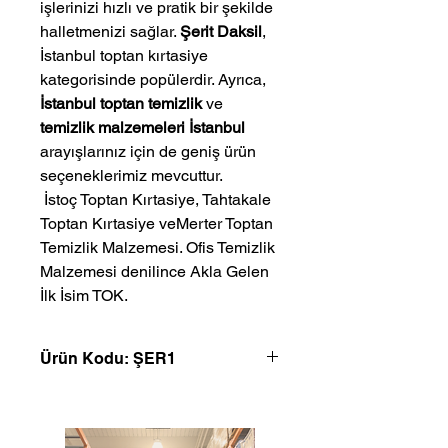
işlerinizi hızlı ve pratik bir şekilde
halletmenizi sağlar.
Şerit Daksil
,
İstanbul toptan kırtasiye
kategorisinde popülerdir. Ayrıca,
İstanbul toptan temizlik
ve
temizlik malzemeleri İstanbul
arayışlarınız için de geniş ürün
seçeneklerimiz mevcuttur.
 İstoç Toptan Kırtasiye, Tahtakale 
Toptan Kırtasiye veMerter Toptan 
Temizlik Malzemesi. Ofis Temizlik 
Malzemesi denilince Akla Gelen 
İlk İsim TOK.
Ürün Kodu: ŞER1