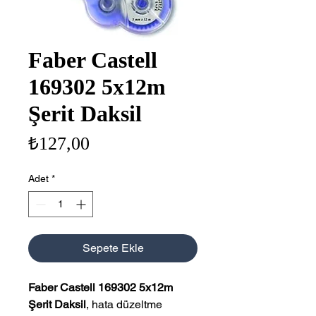
Faber Castell
169302 5x12m
Şerit Daksil
Fiyat
₺127,00
Adet
*
Sepete Ekle
Faber Castell 169302 5x12m
Şerit Daksil
, hata düzeltme