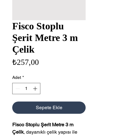
Fisco Stoplu
Şerit Metre 3 m
Çelik
Fiyat
₺257,00
Adet
*
Sepete Ekle
Fisco Stoplu Şerit Metre 3 m
Çelik
, dayanıklı çelik yapısı ile