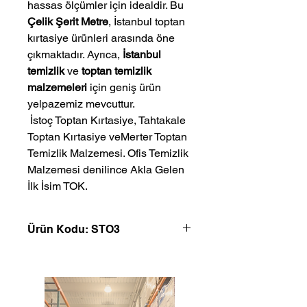
hassas ölçümler için idealdir. Bu
Çelik Şerit Metre
, İstanbul toptan
kırtasiye ürünleri arasında öne
çıkmaktadır. Ayrıca,
İstanbul
temizlik
ve
toptan temizlik
malzemeleri
için geniş ürün
yelpazemiz mevcuttur.
 İstoç Toptan Kırtasiye, Tahtakale 
Toptan Kırtasiye veMerter Toptan 
Temizlik Malzemesi. Ofis Temizlik 
Malzemesi denilince Akla Gelen 
İlk İsim TOK.
Ürün Kodu: STO3