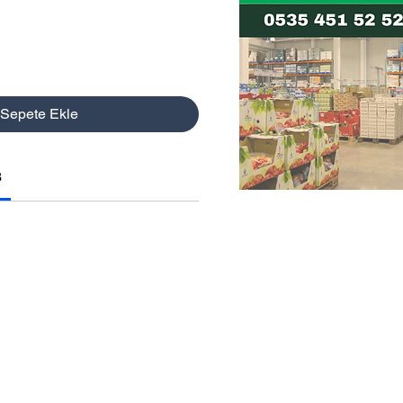
Sepete Ekle
3