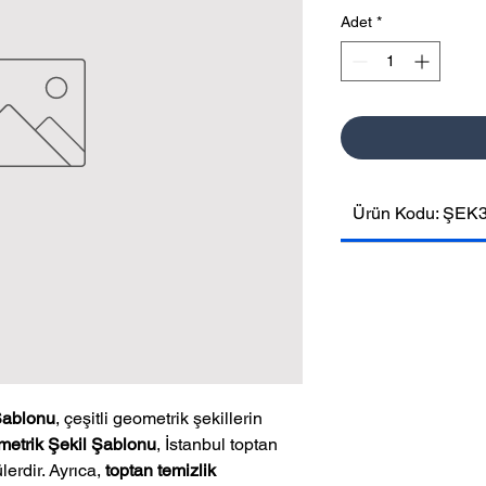
Adet
*
Ürün Kodu: ŞEK
Şablonu
, çeşitli geometrik şekillerin
etrik Şekil Şablonu
, İstanbul toptan
lerdir. Ayrıca,
toptan temizlik