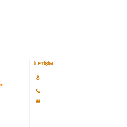
İLETİŞİM
im