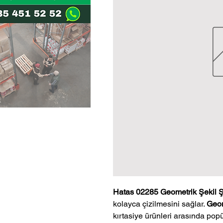
Hatas 02285 Geometrik Şekil 
kolayca çizilmesini sağlar.
Geom
kırtasiye ürünleri arasında popü