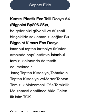
Sepete Ekle
Kırmızı Plastik Eco Telli Dosya A4
(Bigpoint Bp296-25)a
,
belgelerinizi güvenli ve düzenli
bir şekilde saklamanızı sağlar. Bu
Bigpoint Kırmızı Eco Dosya
,
İstanbul toptan kırtasiye ürünleri
arasında popülerdir ve
İstanbul
temizlik
alanında da tercih
edilmektedir.
 İstoç Toptan Kırtasiye, Tahtakale 
Toptan Kırtasiye veMerter Toptan 
Temizlik Malzemesi. Ofis Temizlik 
Malzemesi denilince Akla Gelen 
İlk İsim TOK.