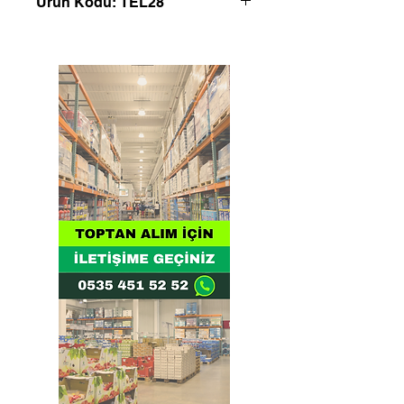
Ürün Kodu: TEL28