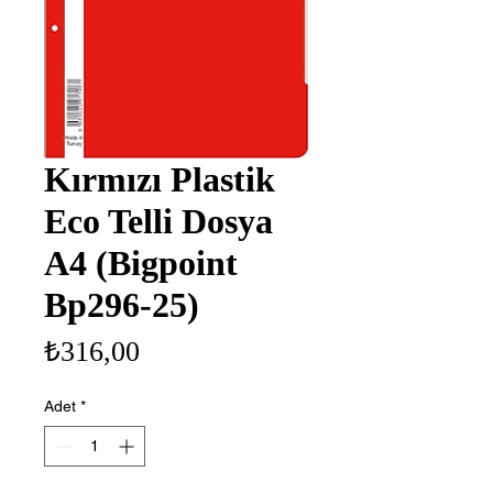
Kırmızı Plastik
Eco Telli Dosya
A4 (Bigpoint
Bp296-25)
Fiyat
₺316,00
Adet
*