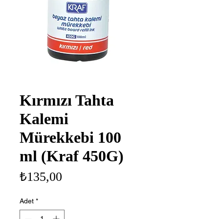
Kırmızı Tahta
Kalemi
Mürekkebi 100
ml (Kraf 450G)
Fiyat
₺135,00
Adet
*