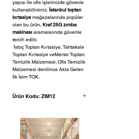
yapısı ile ofis işlerinizde güvenle
kullanabilirsiniz.
İstanbul toptan
kırtasiye
mağazalarında popüler
olan bu ürün,
Kraf 25G zımba
makinası
aramalarında güvenle
tercih edilir.
 İstoç Toptan Kırtasiye, Tahtakale 
Toptan Kırtasiye veMerter Toptan 
Temizlik Malzemesi. Ofis Temizlik 
Malzemesi denilince Akla Gelen 
İlk İsim TOK.
Ürün Kodu: ZIM12