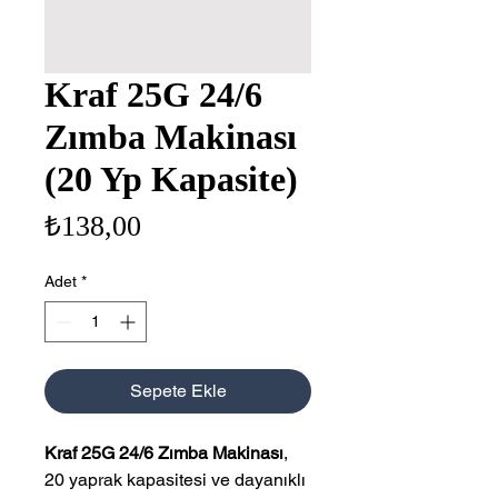
Kraf 25G 24/6
Zımba Makinası
(20 Yp Kapasite)
Fiyat
₺138,00
Adet
*
Sepete Ekle
Kraf 25G 24/6 Zımba Makinası
,
20 yaprak kapasitesi ve dayanıklı