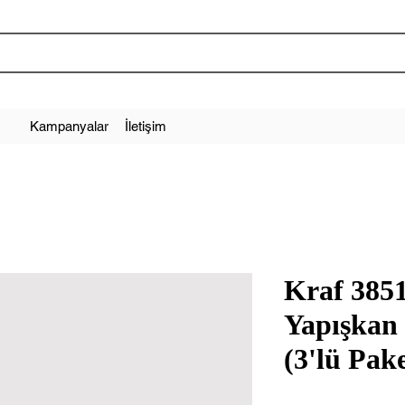
Kampanyalar
İletişim
Kraf 385
Yapışkan
(3'lü Pak