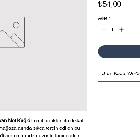
Fiyat
₺54,00
Adet
*
Ürün Kodu: YAP3
an Not Kağıdı
, canlı renkleri ile dikkat
ağazalarında sıkça tercih edilen bu
dı
aramalarında güvenle tercih edilir.