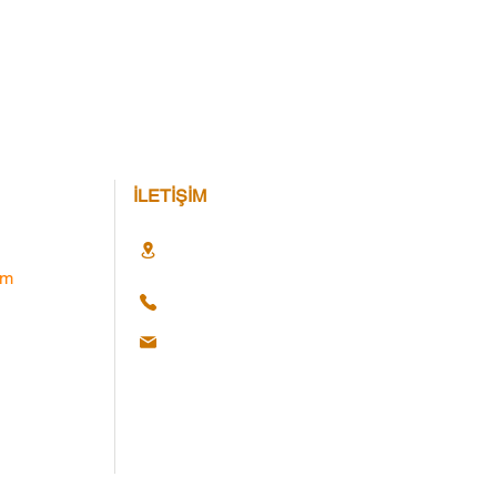
İLETİŞİM
im