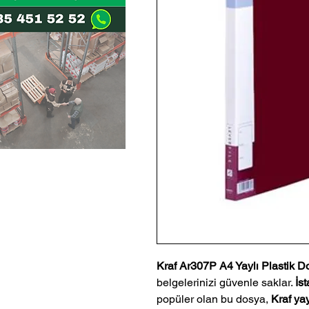
Kraf Ar307P A4 Yaylı Plastik D
belgelerinizi güvenle saklar.
İs
popüler olan bu dosya,
Kraf yay