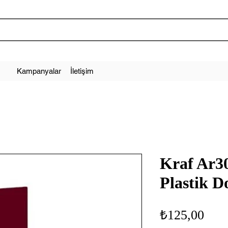
Kampanyalar
İletişim
Kraf Ar30
Plastik D
Fiya
₺125,00