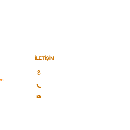
İLETİŞİM
im