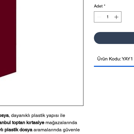
Adet
*
Ürün Kodu: YAY1
osya
, dayanıklı plastik yapısı ile
tanbul toptan kırtasiye
mağazalarında
lı plastik dosya
aramalarında güvenle