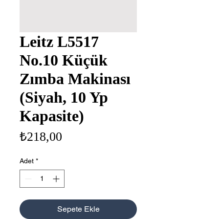
Leitz L5517
No.10 Küçük
Zımba Makinası
(Siyah, 10 Yp
Kapasite)
Fiyat
₺218,00
Adet
*
Sepete Ekle