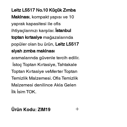
Leitz L5517 No.10 Küçük Zımba
Makinası
, kompakt yapısı ve 10
yaprak kapasitesi ile ofis
ihtiyaçlarınızı karşılar.
İstanbul
toptan kırtasiye
mağazalarında
popüler olan bu ürün,
Leitz L5517
siyah zımba makinası
aramalarında güvenle tercih edilir.
 İstoç Toptan Kırtasiye, Tahtakale 
Toptan Kırtasiye veMerter Toptan 
Temizlik Malzemesi. Ofis Temizlik 
Malzemesi denilince Akla Gelen 
İlk İsim TOK.
Ürün Kodu: ZIM19