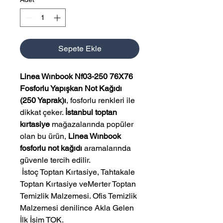
Sepete Ekle
Linea Wınbook Nf03-250 76X76
Fosforlu Yapışkan Not Kağıdı
(250 Yaprak)ı
, fosforlu renkleri ile
dikkat çeker.
İstanbul toptan
kırtasiye
mağazalarında popüler
olan bu ürün,
Linea Wınbook
fosforlu not kağıdı
aramalarında
güvenle tercih edilir.
 İstoç Toptan Kırtasiye, Tahtakale 
Toptan Kırtasiye veMerter Toptan 
Temizlik Malzemesi. Ofis Temizlik 
Malzemesi denilince Akla Gelen 
İlk İsim TOK.