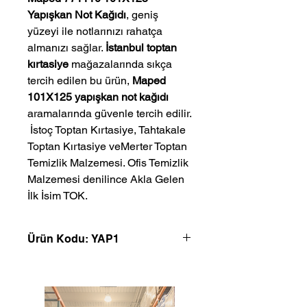
Yapışkan Not Kağıdı
, geniş
yüzeyi ile notlarınızı rahatça
almanızı sağlar.
İstanbul toptan
kırtasiye
mağazalarında sıkça
tercih edilen bu ürün,
Maped
101X125 yapışkan not kağıdı
aramalarında güvenle tercih edilir.
 İstoç Toptan Kırtasiye, Tahtakale 
Toptan Kırtasiye veMerter Toptan 
Temizlik Malzemesi. Ofis Temizlik 
Malzemesi denilince Akla Gelen 
İlk İsim TOK.
Ürün Kodu: YAP1