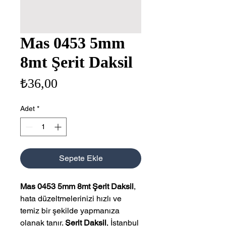
Mas 0453 5mm
8mt Şerit Daksil
Fiyat
₺36,00
Adet
*
Sepete Ekle
Mas 0453 5mm 8mt Şerit Daksil
,
hata düzeltmelerinizi hızlı ve
temiz bir şekilde yapmanıza
olanak tanır.
Şerit Daksil
, İstanbul