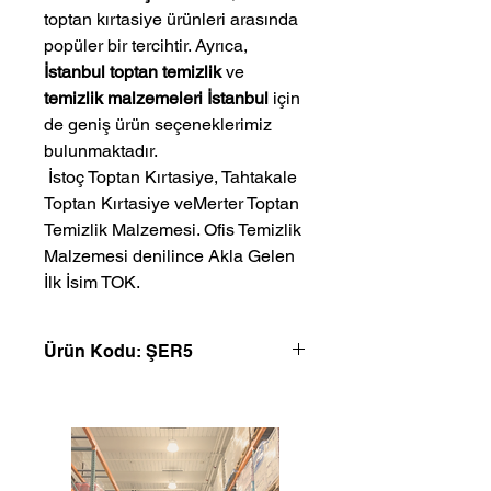
toptan kırtasiye ürünleri arasında
popüler bir tercihtir. Ayrıca,
İstanbul toptan temizlik
ve
temizlik malzemeleri İstanbul
için
de geniş ürün seçeneklerimiz
bulunmaktadır.
 İstoç Toptan Kırtasiye, Tahtakale 
Toptan Kırtasiye veMerter Toptan 
Temizlik Malzemesi. Ofis Temizlik 
Malzemesi denilince Akla Gelen 
İlk İsim TOK.
Ürün Kodu: ŞER5