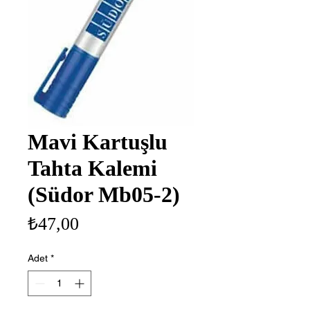
Mavi Kartuşlu
Tahta Kalemi
(Südor Mb05-2)
Fiyat
₺47,00
Adet
*