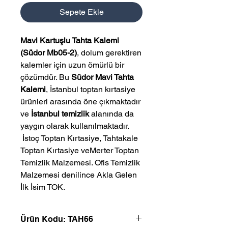
Sepete Ekle
Mavi Kartuşlu Tahta Kalemi
(Südor Mb05-2)
, dolum gerektiren
kalemler için uzun ömürlü bir
çözümdür. Bu
Südor Mavi Tahta
Kalemi
, İstanbul toptan kırtasiye
ürünleri arasında öne çıkmaktadır
ve
İstanbul temizlik
alanında da
yaygın olarak kullanılmaktadır.
 İstoç Toptan Kırtasiye, Tahtakale 
Toptan Kırtasiye veMerter Toptan 
Temizlik Malzemesi. Ofis Temizlik 
Malzemesi denilince Akla Gelen 
İlk İsim TOK.
Ürün Kodu: TAH66