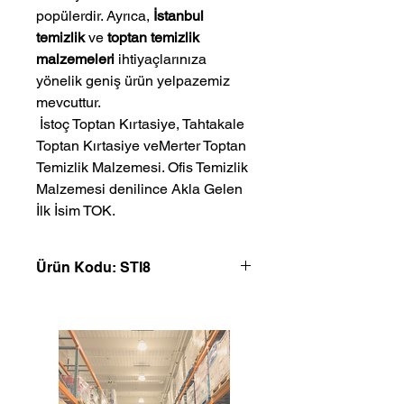
popülerdir. Ayrıca,
İstanbul
temizlik
ve
toptan temizlik
malzemeleri
ihtiyaçlarınıza
yönelik geniş ürün yelpazemiz
mevcuttur.
 İstoç Toptan Kırtasiye, Tahtakale 
Toptan Kırtasiye veMerter Toptan 
Temizlik Malzemesi. Ofis Temizlik 
Malzemesi denilince Akla Gelen 
İlk İsim TOK.
Ürün Kodu: STI8