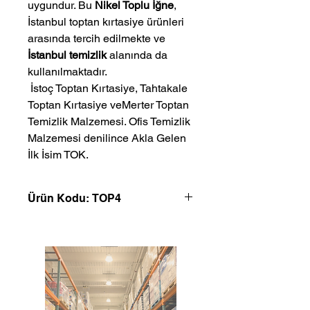
uygundur. Bu
Nikel Toplu İğne
,
İstanbul toptan kırtasiye ürünleri
arasında tercih edilmekte ve
İstanbul temizlik
alanında da
kullanılmaktadır.
 İstoç Toptan Kırtasiye, Tahtakale 
Toptan Kırtasiye veMerter Toptan 
Temizlik Malzemesi. Ofis Temizlik 
Malzemesi denilince Akla Gelen 
İlk İsim TOK.
Ürün Kodu: TOP4