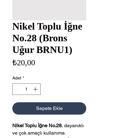
Nikel Toplu İğne
No.28 (Brons
Uğur BRNU1)
Fiyat
₺20,00
Adet
*
Sepete Ekle
Nikel Toplu İğne No.28
, dayanıklı
ve çok amaçlı kullanıma