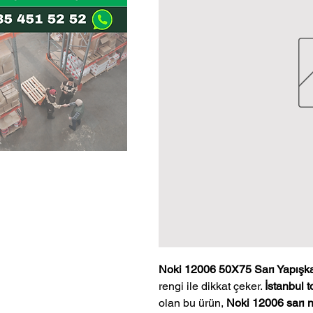
Noki 12006 50X75 Sarı Yapışk
rengi ile dikkat çeker.
İstanbul t
olan bu ürün,
Noki 12006 sarı n