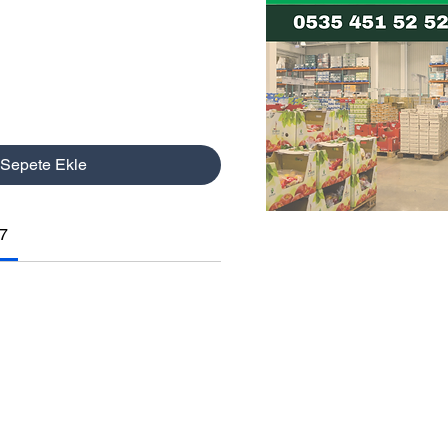
Sepete Ekle
7