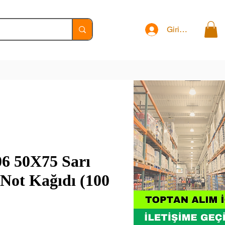
Giriş Yap
06 50X75 Sarı
Not Kağıdı (100