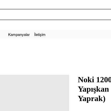
Kampanyalar
İletişim
Noki 120
Yapışkan 
Yaprak)