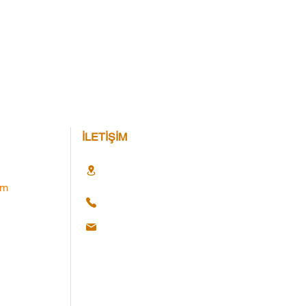
İLETİŞİM
im