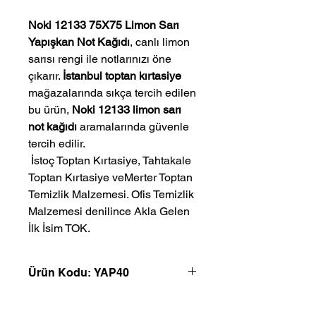
Noki 12133 75X75 Limon Sarı
Yapışkan Not Kağıdı
, canlı limon
sarısı rengi ile notlarınızı öne
çıkarır.
İstanbul toptan kırtasiye
mağazalarında sıkça tercih edilen
bu ürün,
Noki 12133 limon sarı
not kağıdı
aramalarında güvenle
tercih edilir.
 İstoç Toptan Kırtasiye, Tahtakale 
Toptan Kırtasiye veMerter Toptan 
Temizlik Malzemesi. Ofis Temizlik 
Malzemesi denilince Akla Gelen 
İlk İsim TOK.
Ürün Kodu: YAP40