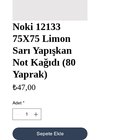
Noki 12133
75X75 Limon
Sarı Yapışkan
Not Kağıdı (80
Yaprak)
Fiyat
₺47,00
Adet
*
Sepete Ekle