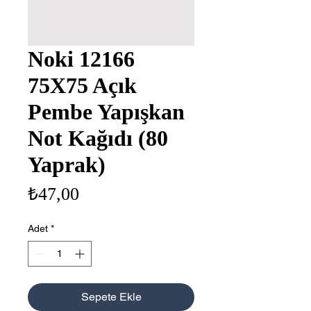
Noki 12166
75X75 Açık
Pembe Yapışkan
Not Kağıdı (80
Yaprak)
Fiyat
₺47,00
Adet
*
Sepete Ekle