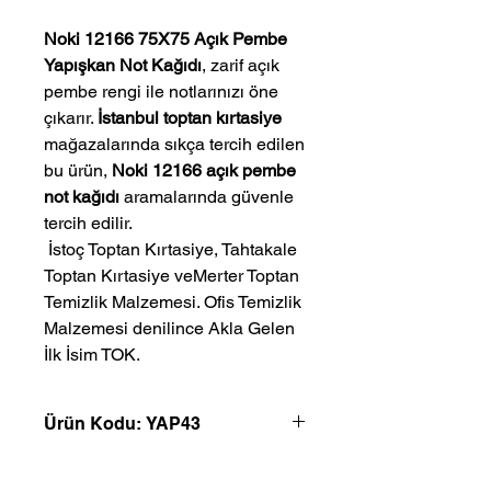
Noki 12166 75X75 Açık Pembe
Yapışkan Not Kağıdı
, zarif açık
pembe rengi ile notlarınızı öne
çıkarır.
İstanbul toptan kırtasiye
mağazalarında sıkça tercih edilen
bu ürün,
Noki 12166 açık pembe
not kağıdı
aramalarında güvenle
tercih edilir.
 İstoç Toptan Kırtasiye, Tahtakale 
Toptan Kırtasiye veMerter Toptan 
Temizlik Malzemesi. Ofis Temizlik 
Malzemesi denilince Akla Gelen 
İlk İsim TOK.
Ürün Kodu: YAP43