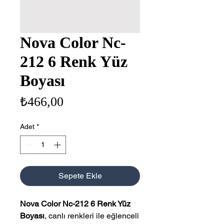
Nova Color Nc-
212 6 Renk Yüz
Boyası
Fiyat
₺466,00
Adet
*
Sepete Ekle
Nova Color Nc-212 6 Renk Yüz
Boyası
, canlı renkleri ile eğlenceli