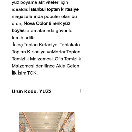
yüz boyama aktiviteleri için
idealdir.
İstanbul toptan kırtasiye
mağazalarında popüler olan bu
ürün,
Nova Color 6 renk yüz
boyası
aramalarında güvenle
tercih edilir.
 İstoç Toptan Kırtasiye, Tahtakale 
Toptan Kırtasiye veMerter Toptan 
Temizlik Malzemesi. Ofis Temizlik 
Malzemesi denilince Akla Gelen 
İlk İsim TOK.
Ürün Kodu: YÜZ2