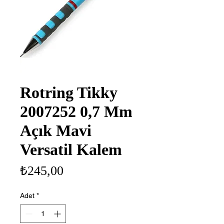
Rotring Tikky
2007252 0,7 Mm
Açık Mavi
Versatil Kalem
Fiyat
₺245,00
Adet
*