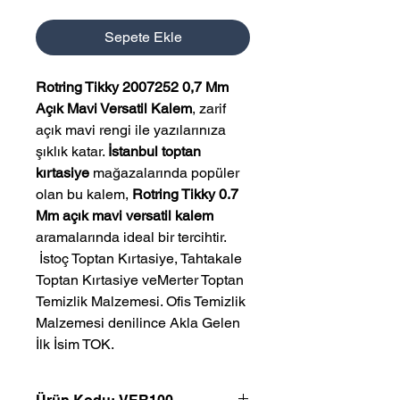
Sepete Ekle
Rotring Tikky 2007252 0,7 Mm
Açık Mavi Versatil Kalem
, zarif
açık mavi rengi ile yazılarınıza
şıklık katar.
İstanbul toptan
kırtasiye
mağazalarında popüler
olan bu kalem,
Rotring Tikky 0.7
Mm açık mavi versatil kalem
aramalarında ideal bir tercihtir.
 İstoç Toptan Kırtasiye, Tahtakale 
Toptan Kırtasiye veMerter Toptan 
Temizlik Malzemesi. Ofis Temizlik 
Malzemesi denilince Akla Gelen 
İlk İsim TOK.