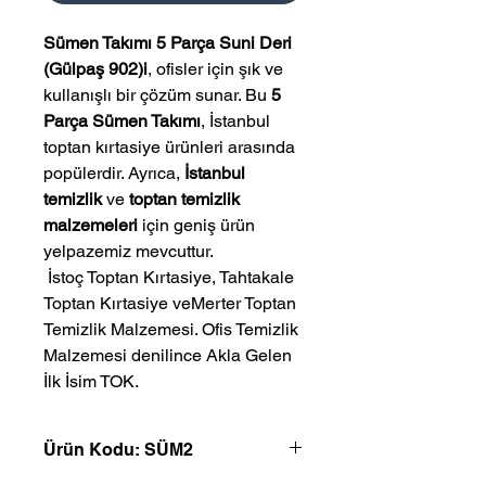
Sümen Takımı 5 Parça Suni Deri
(Gülpaş 902)i
, ofisler için şık ve
kullanışlı bir çözüm sunar. Bu
5
Parça Sümen Takımı
, İstanbul
toptan kırtasiye ürünleri arasında
popülerdir. Ayrıca,
İstanbul
temizlik
ve
toptan temizlik
malzemeleri
için geniş ürün
yelpazemiz mevcuttur.
 İstoç Toptan Kırtasiye, Tahtakale 
Toptan Kırtasiye veMerter Toptan 
Temizlik Malzemesi. Ofis Temizlik 
Malzemesi denilince Akla Gelen 
İlk İsim TOK.
Ürün Kodu: SÜM2