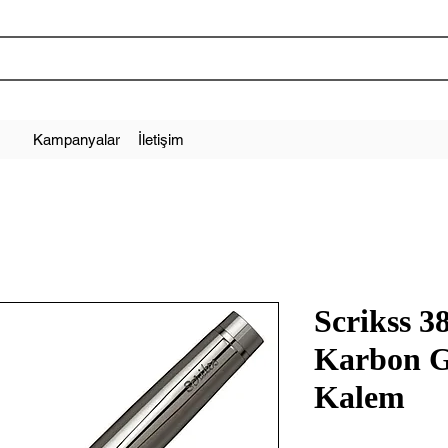
Kampanyalar
İletişim
Scrikss 3
Karbon G
Kalem