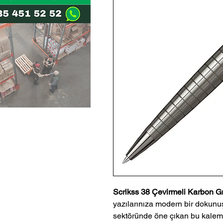
Scrikss 38 Çevirmeli Karbon G
yazılarınıza modern bir dokunuş 
sektöründe öne çıkan bu kalem,