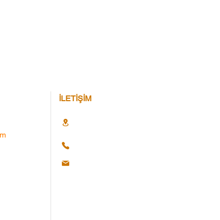
İLETİŞİM
im