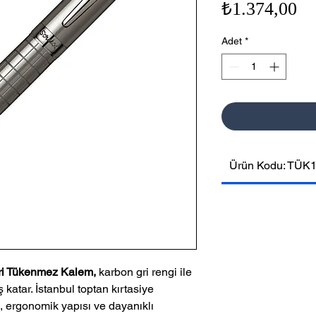
Fi
₺1.374,00
Adet
*
Ürün Kodu: TÜK
ri Tükenmez Kalem,
karbon gri rengi ile
katar. İstanbul toptan kırtasiye
 ergonomik yapısı ve dayanıklı