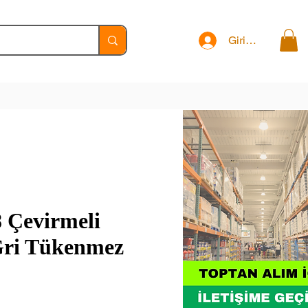
Giriş Yap
8 Çevirmeli
ri Tükenmez