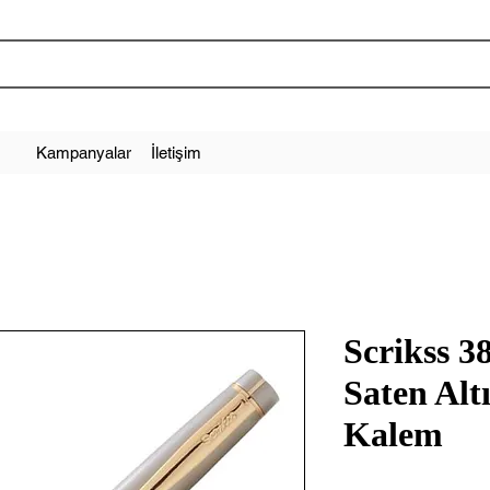
Kampanyalar
İletişim
Scrikss 3
Saten Al
Kalem