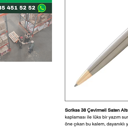
Scrikss 38 Çevirmeli Saten Al
kaplaması ile lüks bir yazım sun
öne çıkan bu kalem, dayanıklı ya