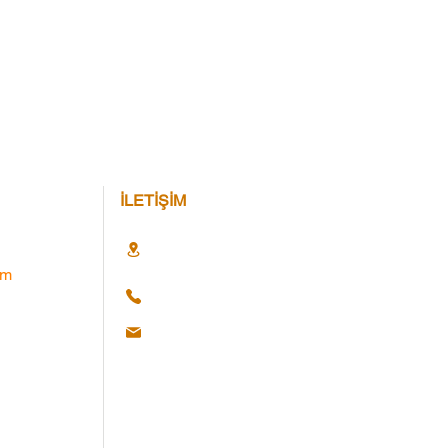
İLETİŞİM
im