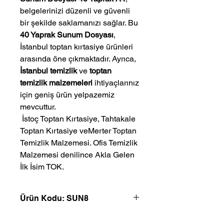
belgelerinizi düzenli ve güvenli
bir şekilde saklamanızı sağlar. Bu
40 Yaprak Sunum Dosyası
,
İstanbul toptan kırtasiye ürünleri
arasında öne çıkmaktadır. Ayrıca,
İstanbul temizlik
ve
toptan
temizlik malzemeleri
ihtiyaçlarınız
için geniş ürün yelpazemiz
mevcuttur.
 İstoç Toptan Kırtasiye, Tahtakale 
Toptan Kırtasiye veMerter Toptan 
Temizlik Malzemesi. Ofis Temizlik 
Malzemesi denilince Akla Gelen 
İlk İsim TOK.
Ürün Kodu: SUN8