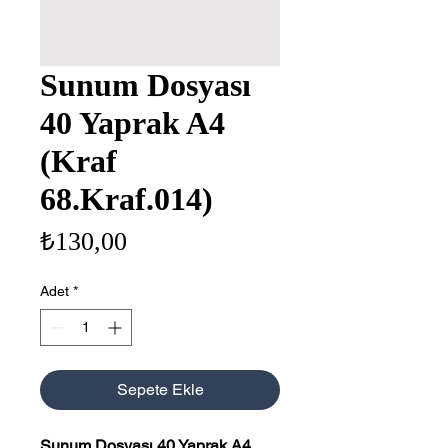
Sunum Dosyası
40 Yaprak A4
(Kraf
68.Kraf.014)
Fiyat
₺130,00
Adet
*
Sepete Ekle
Sunum Dosyası 40 Yaprak A4
,