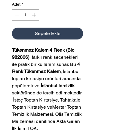
Adet
*
Sepete Ekle
Tükenmez Kalem 4 Renk (Bic
982866)
, farklı renk seçenekleri
ile pratik bir kullanım sunar. Bu
4
Renk Tükenmez Kalem
, İstanbul
toptan kırtasiye ürünleri arasında
popülerdir ve
İstanbul temizlik
sektöründe de tercih edilmektedir.
 İstoç Toptan Kırtasiye, Tahtakale 
Toptan Kırtasiye veMerter Toptan 
Temizlik Malzemesi. Ofis Temizlik 
Malzemesi denilince Akla Gelen 
İlk İsim TOK.