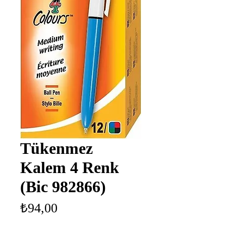
Tükenmez
Kalem 4 Renk
(Bic 982866)
Fiyat
₺94,00