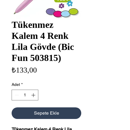
Tükenmez
Kalem 4 Renk
Lila Gövde (Bic
Fun 503815)
Fiyat
₺133,00
Adet
*
Sepete Ekle
Tükenmez Kalem 4 Renk Lila