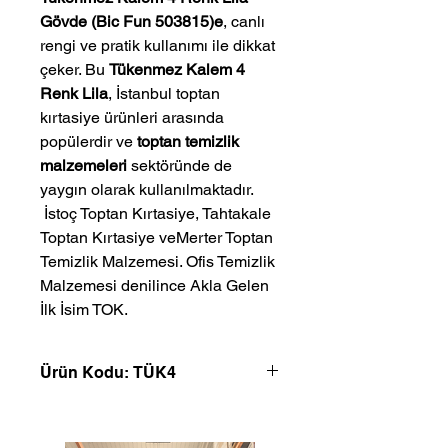
Gövde (Bic Fun 503815)e
, canlı
rengi ve pratik kullanımı ile dikkat
çeker. Bu
Tükenmez Kalem 4
Renk Lila
, İstanbul toptan
kırtasiye ürünleri arasında
popülerdir ve
toptan temizlik
malzemeleri
sektöründe de
yaygın olarak kullanılmaktadır.
 İstoç Toptan Kırtasiye, Tahtakale 
Toptan Kırtasiye veMerter Toptan 
Temizlik Malzemesi. Ofis Temizlik 
Malzemesi denilince Akla Gelen 
İlk İsim TOK.
Ürün Kodu: TÜK4