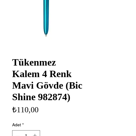
Tükenmez
Kalem 4 Renk
Mavi Gövde (Bic
Shine 982874)
Fiyat
₺110,00
Adet
*