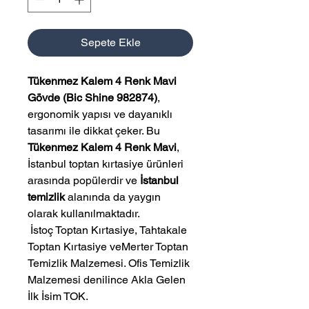
Sepete Ekle
Tükenmez Kalem 4 Renk Mavi
Gövde (Bic Shine 982874)
,
ergonomik yapısı ve dayanıklı
tasarımı ile dikkat çeker. Bu
Tükenmez Kalem 4 Renk Mavi
,
İstanbul toptan kırtasiye ürünleri
arasında popülerdir ve
İstanbul
temizlik
alanında da yaygın
olarak kullanılmaktadır.
 İstoç Toptan Kırtasiye, Tahtakale 
Toptan Kırtasiye veMerter Toptan 
Temizlik Malzemesi. Ofis Temizlik 
Malzemesi denilince Akla Gelen 
İlk İsim TOK.