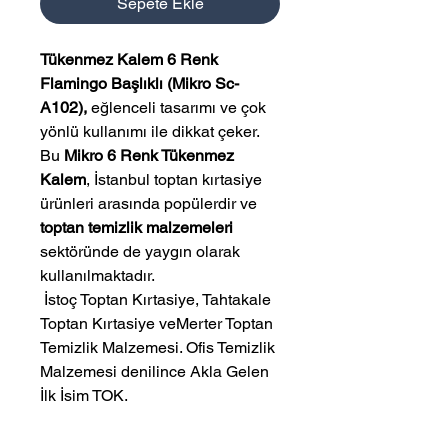
Sepete Ekle
Tükenmez Kalem 6 Renk
Flamingo Başlıklı (Mikro Sc-
A102),
eğlenceli tasarımı ve çok
yönlü kullanımı ile dikkat çeker.
Bu
Mikro 6 Renk Tükenmez
Kalem
, İstanbul toptan kırtasiye
ürünleri arasında popülerdir ve
toptan temizlik malzemeleri
sektöründe de yaygın olarak
kullanılmaktadır.
 İstoç Toptan Kırtasiye, Tahtakale 
Toptan Kırtasiye veMerter Toptan 
Temizlik Malzemesi. Ofis Temizlik 
Malzemesi denilince Akla Gelen 
İlk İsim TOK.