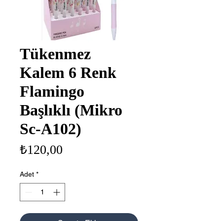
Tükenmez
Kalem 6 Renk
Flamingo
Başlıklı (Mikro
Sc-A102)
Fiyat
₺120,00
Adet
*