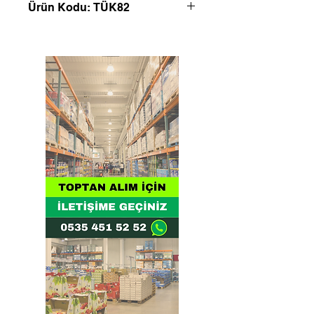
Ürün Kodu: TÜK82