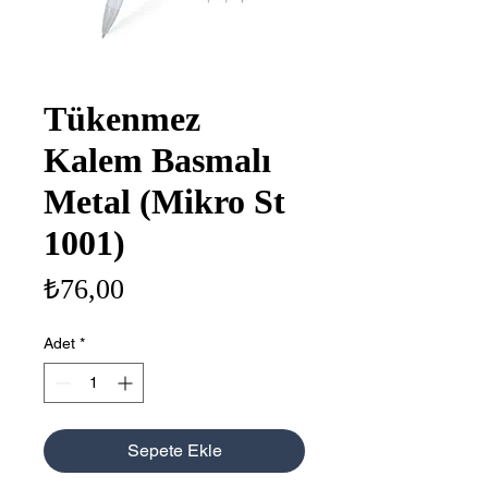
Tükenmez
Kalem Basmalı
Metal (Mikro St
1001)
Fiyat
₺76,00
Adet
*
Sepete Ekle