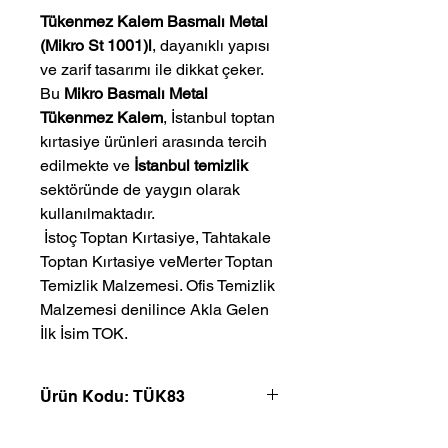
Tükenmez Kalem Basmalı Metal
(Mikro St 1001)l
, dayanıklı yapısı
ve zarif tasarımı ile dikkat çeker.
Bu
Mikro Basmalı Metal
Tükenmez Kalem
, İstanbul toptan
kırtasiye ürünleri arasında tercih
edilmekte ve
İstanbul temizlik
sektöründe de yaygın olarak
kullanılmaktadır.
 İstoç Toptan Kırtasiye, Tahtakale 
Toptan Kırtasiye veMerter Toptan 
Temizlik Malzemesi. Ofis Temizlik 
Malzemesi denilince Akla Gelen 
İlk İsim TOK.
Ürün Kodu: TÜK83