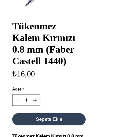
Tükenmez
Kalem Kırmızı
0.8 mm (Faber
Castell 1440)
Fiyat
₺16,00
Adet
*
Sepete Ekle
Tükenmez Kalem Kırmızı 0.8 mm
,