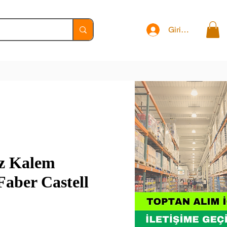
Giriş Yap
z Kalem
Faber Castell