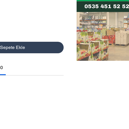
Sepete Ekle
30