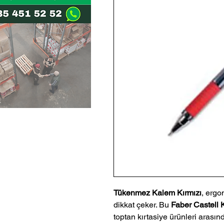
Tükenmez Kalem Kırmızı
, ergo
dikkat çeker. Bu
Faber Castell
toptan kırtasiye ürünleri arası