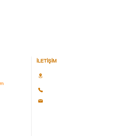
İLETİŞİM
im