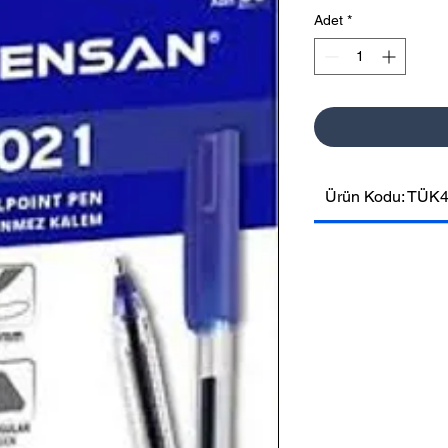
Adet
*
Ürün Kodu: TÜK