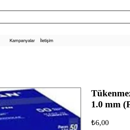
Kampanyalar
İletişim
Tükenme
1.0 mm (
Fiyat
₺6,00