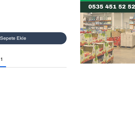
Sepete Ekle
41