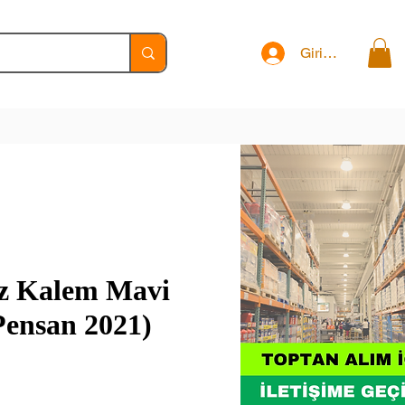
Giriş Yap
z Kalem Mavi
Pensan 2021)