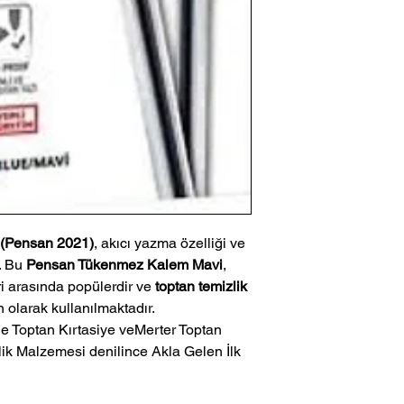
(Pensan 2021)
, akıcı yazma özelliği ve
r. Bu
Pensan Tükenmez Kalem Mavi
,
ri arasında popülerdir ve
toptan temizlik
 olarak kullanılmaktadır.
ik Malzemesi denilince Akla Gelen İlk 