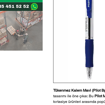
Tükenmez Kalem Mavi (Pilot B
tasarımı ile öne çıkar. Bu
Pilot
kırtasiye ürünleri arasında pop