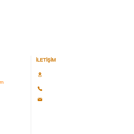
İLETİŞİM
im