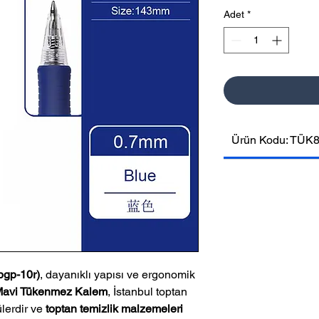
Adet
*
Ürün Kodu: TÜK
pgp-10r)
, dayanıklı yapısı ve ergonomik
 Mavi Tükenmez Kalem
, İstanbul toptan
ülerdir ve
toptan temizlik malzemeleri