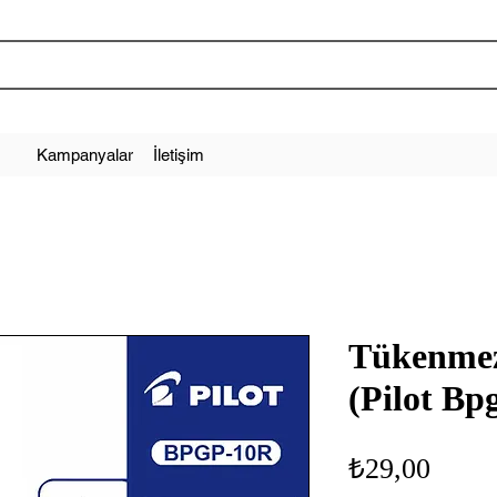
Kampanyalar
İletişim
Tükenme
(Pilot Bp
Fiyat
₺29,00