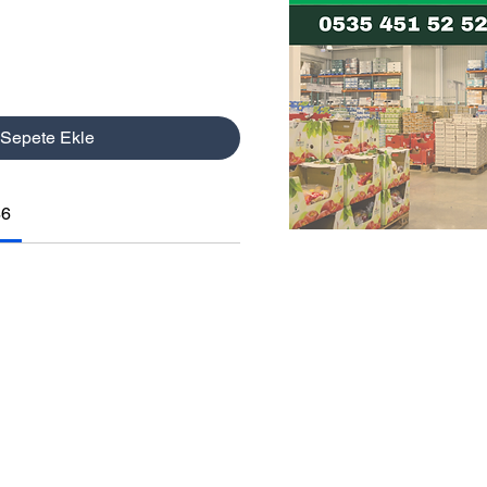
Sepete Ekle
86