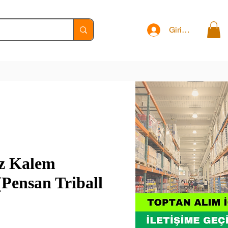
Giriş Yap
z Kalem
Pensan Triball