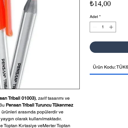
Fiyat
₺14,00
Adet
*
Ürün Kodu: TÜK
an Triball 01003)
, zarif tasarımı ve
 Bu
Pensan Triball Turuncu Tükenmez
e ürünleri arasında popülerdir ve
yaygın olarak kullanılmaktadır.