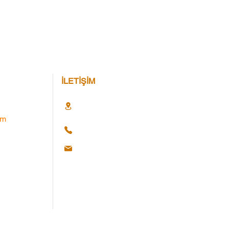
İLETİŞİM
im