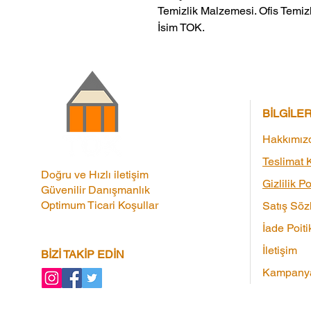
Temizlik Malzemesi. Ofis Temizl
İsim TOK.
BİLGİLE
Hakkımız
Teslimat K
Doğru ve Hızlı iletişim
Gizlilik Po
Güvenilir Danışmanlık
Optimum Ticari Koşullar
Satış Söz
İade Poiti
İletişim
BİZİ TAKİP EDİN
Kampanya