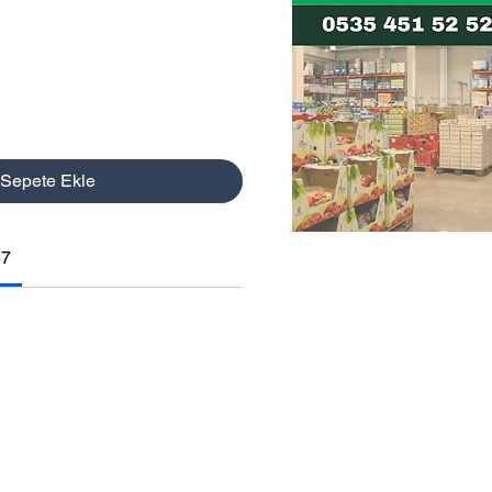
Sepete Ekle
67