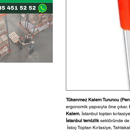
Tükenmez Kalem Turuncu (Pens
ergonomik yapısıyla öne çıkar.
Kalem
, İstanbul toptan kırtasiy
İstanbul temizlik
sektöründe de 
 İstoç Toptan Kırtasiye, Tahtakale Toptan Kırtasiye veMerter Toptan 