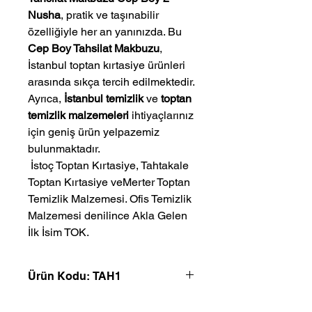
Nusha
, pratik ve taşınabilir
özelliğiyle her an yanınızda. Bu
Cep Boy Tahsilat Makbuzu
,
İstanbul toptan kırtasiye ürünleri
arasında sıkça tercih edilmektedir.
Ayrıca,
İstanbul temizlik
ve
toptan
temizlik malzemeleri
ihtiyaçlarınız
için geniş ürün yelpazemiz
bulunmaktadır.
 İstoç Toptan Kırtasiye, Tahtakale 
Toptan Kırtasiye veMerter Toptan 
Temizlik Malzemesi. Ofis Temizlik 
Malzemesi denilince Akla Gelen 
İlk İsim TOK.
Ürün Kodu: TAH1