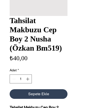
Tahsilat
Makbuzu Cep
Boy 2 Nusha
(Özkan Bm519)
Fiyat
₺40,00
Adet
*
Sepete Ekle
Tahsilat Makbuzu Cep Boy 2