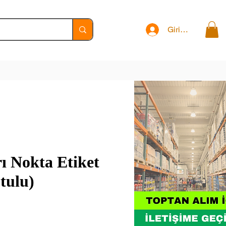
Giriş Yap
ı Nokta Etiket
tulu)