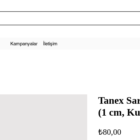
Kampanyalar
İletişim
Tanex Sar
(1 cm, Ku
Fiyat
₺80,00