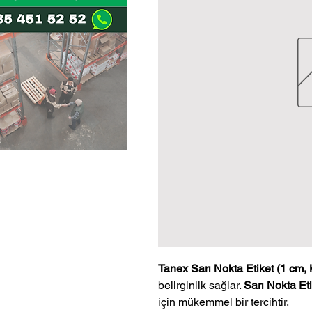
Tanex Sarı Nokta Etiket (1 cm, 
belirginlik sağlar.
Sarı Nokta Eti
için mükemmel bir tercihtir.