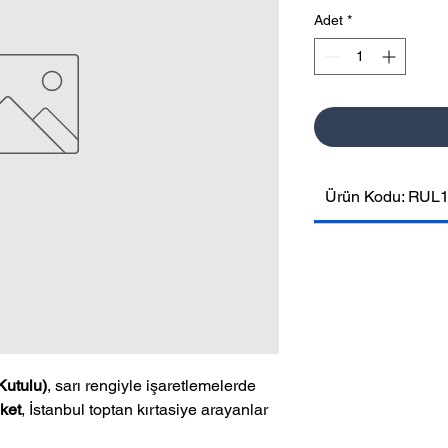
Adet
*
Ürün Kodu: RUL
Kutulu)
, sarı rengiyle işaretlemelerde
ket
, İstanbul toptan kırtasiye arayanlar