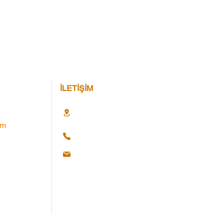
İLETİŞİM
im