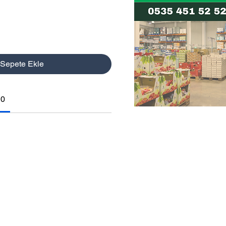
Sepete Ekle
10